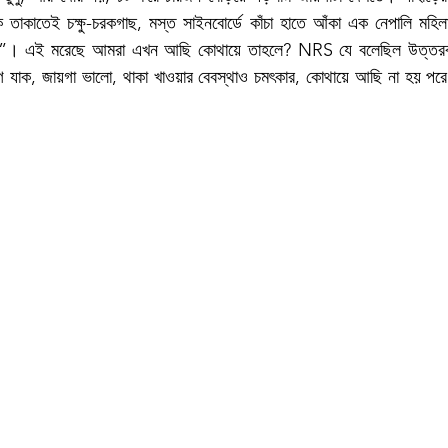
ে তাকাতেই চক্ষু-চরকগাছ, মস্ত সাইনবোর্ডে কাঁচা হাতে আঁকা এক নেপালি মহ
ই মরেছে আমরা এখন আছি কোথায়ে তাহলে? NRS যে বলেছিল উত্তরবঙ্গ
যাক, জায়গা ভালো, থাকা খাওয়ার বেবস্থাও চমৎকার, কোথায়ে আছি না হয় পরে