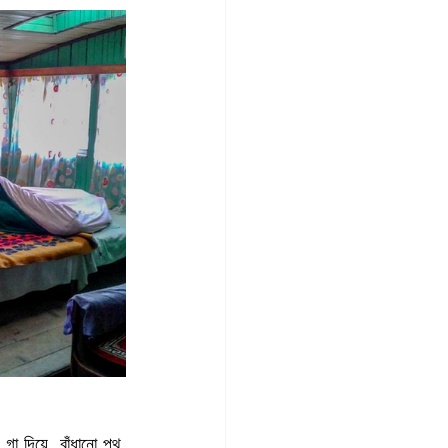
া দিয়ে, বাঁধানো পথ, 