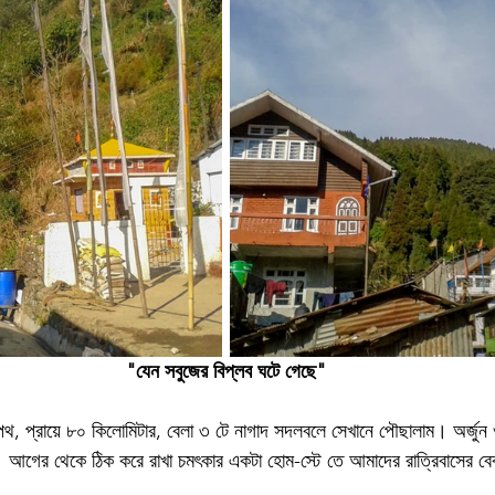
"যেন সবুজের বিপ্লব ঘটে গেছে"
পথ, প্রায়ে ৮০ কিলোমিটার, বেলা ৩ টে নাগাদ সদলবলে সেখানে পৌছালাম। অর্জুন 
 আগের থেকে ঠিক করে রাখা চমৎকার একটা হোম-স্টে তে আমাদের রাত্রিবাসের ব