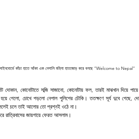
 সাইনবোর্ডে কাঁচা হাতে আঁকা এক নেপালি মহিলা হাতজোড় করে বলছে “Welcome to Nepal”
 ছোট দোকান, কোনোটাতে সব্জি সাজানো, কোনোটায় ফল, তারই মাঝখান দিয়ে পায়ে
 হয়ে গেলো, চোখে পড়লো নেপাল পুলিশের চৌকি। ততক্ষণে সূর্য দুবে গেছে, দ
 বললেই চলে তাই আলোর তো প্রশ্নই ওঠে না। 
রে রাত্রিবাসের জায়গায়ে ফেরত আসলাম। 