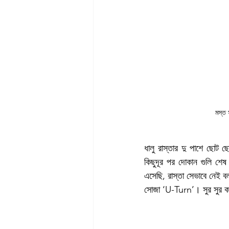
মস্ত
ধালু রাস্তার দু পাশে ছোট
কিছুদূর পর দোকান গুলি শেষ
এসেছি, রাস্তা সেভাবে নেই
সোজা ‘U-Turn’। সুর সুর ক