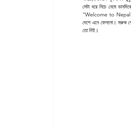
সেটা ধরে নিচে নেমে ডানদিক
“Welcome to Nepal”। এ
দেশে এনে ফেললো। মরুক গে 
তো নিই।