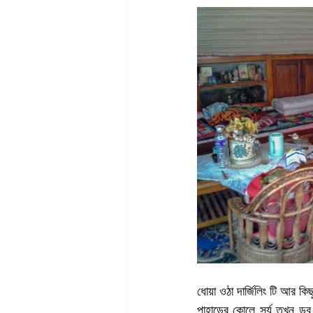
ধোয়া ওঠা দার্জিলিং টি আর 
পাহাড়ের কোলে সূর্য তখন ডুব