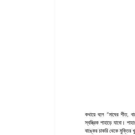
কথায়ে বলে “মাঘের শীত, ব
স্বস্ত্রিক পাহাড়ে যাবো। পা
বাঙ্কের চাকরি থেকে মুক্তির