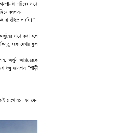
নপা- টা শরীরের সাথে 
ুঝিয়ে বললাম-
ই বা হাঁটতে পারবি।”
জুনের সাথে কথা বলে 
িন্তু বরফ দেখার ফুল 
ম, অর্জুন আমাদেরকে 
রা শুধু জানলাম 
“গাড়ী 
াকাই দেখে মনে হয় যেন 