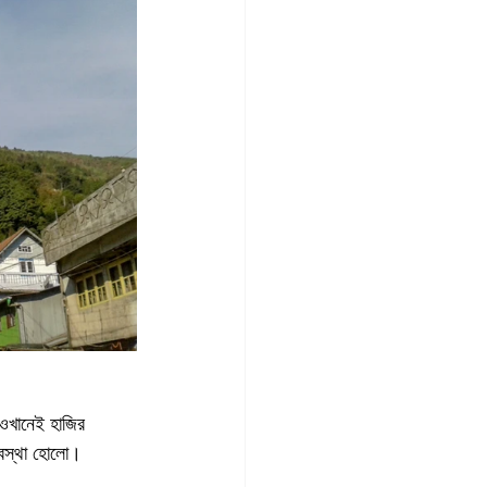
ওখানেই হাজির 
েবস্থা হোলো। 