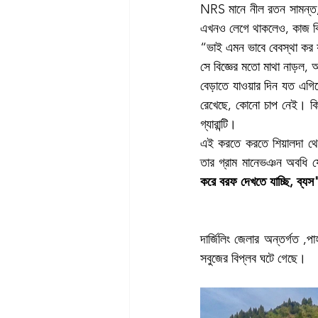
NRS মানে নীল রতন সামন্ত, 
এখনও লেগে থাকলেও, কাজ বিশ
“ভাই এমন ভাবে বেবস্থা কর 
সে বিজ্ঞের মতো মাথা নাড়ল, 
বেড়াতে যাওয়ার দিন যত এগি
রেখেছে, কোনো চাপ নেই। কিন
গ্যারান্টি। 
এই করতে করতে শিয়ালদা থেক
তার গ্রাম মানেভঞন অবধি যে
করে বরফ দেখতে যাচ্ছি, ব্যস
দার্জিলিং জেলার অন্তর্গত ,প
সবুজের বিপ্লব ঘটে গেছে। 