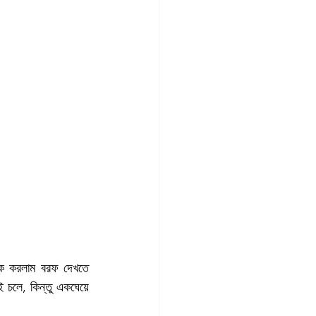
ক করলাম বরফ দেখতে 
 চলে, কিন্তু একঘেয়ে 