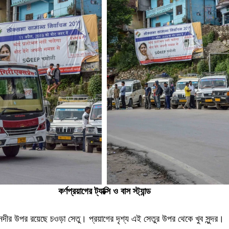
কর্ণপ্রয়াগের ট্যাক্সি ও বাস স্ট্যান্ড
ারনদীর উপর রয়েছে চওড়া সেতু। প্রয়াগের দৃশ্য এই সেতুর উপর থেকে খুব সুন্দর। 