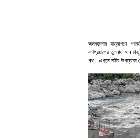
অলকানন্দার যাত্রাপথে পরবর্
কর্ণপ্রয়াগের তুলনায় যেন কিছ
পথ। এখানে নদীর উপত্যকা য