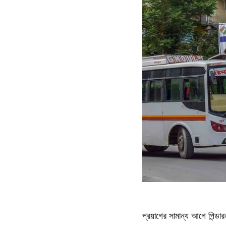
প্রয়াগের সামান্য আগে পিন্ড