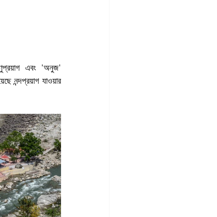
্ণুপ্রয়াগ এবং 'অনুজ' 
েছে নন্দপ্রয়াগ যাওয়ার 