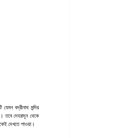
মন বদ্রীনাথ মন্দির 
ল। তবে দেহরাদূন থেকে 
টিকেই দেখতে পাওয়া।