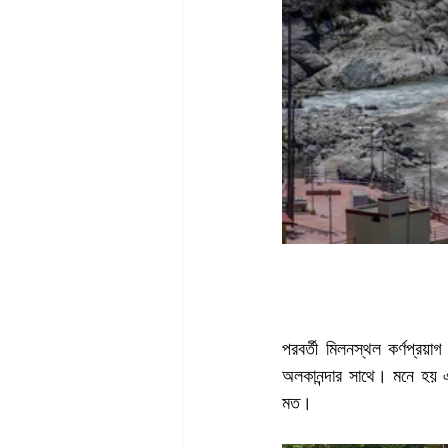
পরবর্তী মিলনস্থল কর্ণপ্রয়াগ
অলকানন্দার সাথে। মনে হয় এ
মত। 